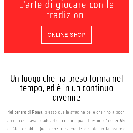
L'arte di giocare con le
tradizioni
ONLINE SHOP
Un luogo che ha preso forma nel
tempo, ed è in un continuo
divenire
Nel
centro di Roma
, presso quelle stradine belle che fino a pochi
anni fa ospitavano solo artigiani e antiquari, troviamo l’atelier
Aki
di Gloria Gobbi. Quello che inizialmente è stato un laboratorio