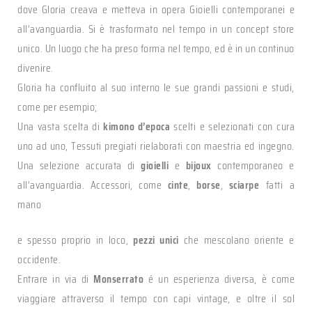
dove Gloria creava e metteva in opera Gioielli contemporanei e
all’avanguardia. Si è trasformato nel tempo in un concept store
unico. Un luogo che ha preso forma nel tempo, ed è in un continuo
divenire.
Gloria ha confluito al suo interno le sue grandi passioni e studi,
come per esempio;
Una vasta scelta di
kimono d’epoca
scelti e selezionati con cura
uno ad uno, Tessuti pregiati rielaborati con maestria ed ingegno.
Una selezione accurata di
gioielli
e
bijoux
contemporaneo e
all’avanguardia. Accessori, come
cinte
,
borse
,
sciarpe
fatti a
mano
e spesso proprio in loco,
pezzi unici
che mescolano oriente e
occidente.
Entrare in via di
Monserrato
é un esperienza diversa, è come
viaggiare attraverso il tempo con capi vintage, e oltre il sol