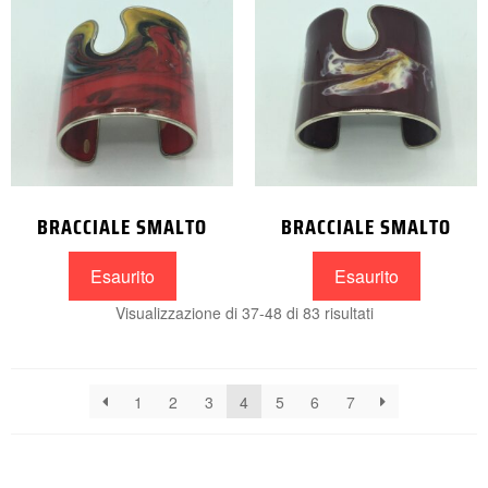
BRACCIALE SMALTO
BRACCIALE SMALTO
Esaurito
Esaurito
Visualizzazione di 37-48 di 83 risultati
1
2
3
4
5
6
7