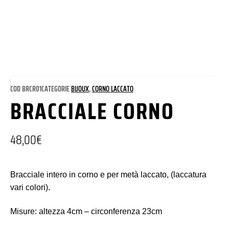
COD
BRCR01
CATEGORIE
BIJOUX
,
CORNO LACCATO
BRACCIALE CORNO
48,00
€
Bracciale intero in corno e per metà laccato, (laccatura
vari colori).
Misure: altezza 4cm – circonferenza 23cm