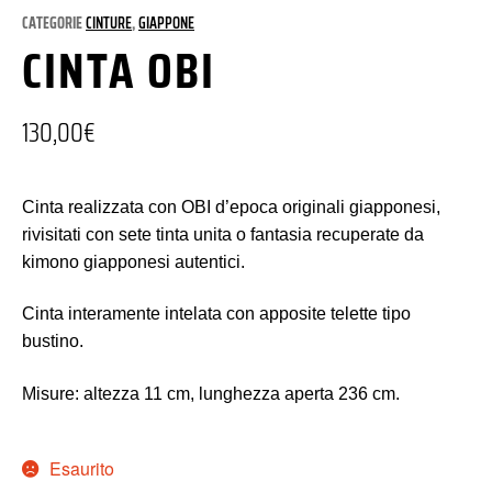
CATEGORIE
CINTURE
,
GIAPPONE
CINTA OBI
130,00
€
Cinta realizzata con OBI d’epoca originali giapponesi,
rivisitati con sete tinta unita o fantasia recuperate da
kimono giapponesi autentici.
Cinta interamente intelata con apposite telette tipo
bustino.
Misure: altezza 11 cm, lunghezza aperta 236 cm.
Esaurito