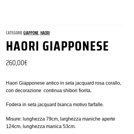
CATEGORIE
GIAPPONE
,
HAORI
HAORI GIAPPONESE
260,00
€
Haori Giapponese antico in seta jacquard rosa corallo,
con decorazione continua shibori fiorita.
Fodera in seta jacquard bianca motivo farfalle.
Misure: lunghezza 79cm, larghezza maniche aperte
124cm, lunghezza manica 53cm.