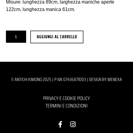
Misure: lunghezza 89cm, larghezza maniche aperte
122cm, lunghezza manica 61cm.
AGGIUNGI AL CARRELLO
© ANTICHI KIMONO 2025 | P.IVA 07436871003 |
DESIGN BY MENEXA
PRIVACY E COOKIE POLICY
TERMINI E CONDIZIONI