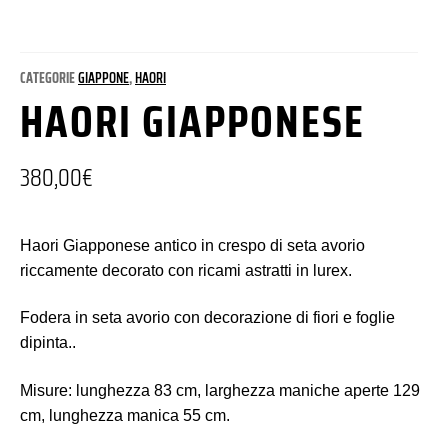
CATEGORIE
GIAPPONE
,
HAORI
HAORI GIAPPONESE
380,00
€
Haori Giapponese antico in crespo di seta avorio
riccamente decorato con ricami astratti in lurex.
Fodera in seta avorio con decorazione di fiori e foglie
dipinta..
Misure: lunghezza 83 cm, larghezza maniche aperte 129
cm, lunghezza manica 55 cm.