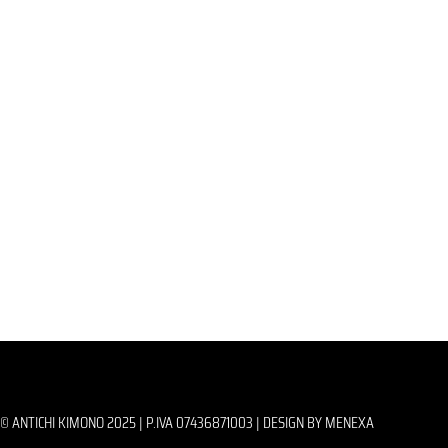
© ANTICHI KIMONO 2025 | P.IVA 07436871003 |
DESIGN BY MENEXA