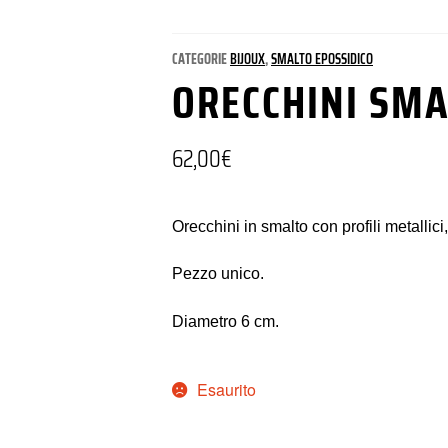
CATEGORIE
BIJOUX
,
SMALTO EPOSSIDICO
ORECCHINI SM
62,00
€
Orecchini in smalto con profili metallici
Pezzo unico.
Diametro 6 cm.
Esaurito