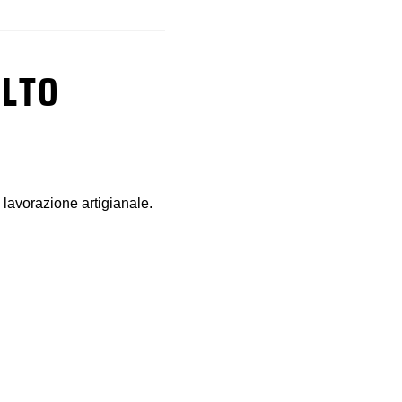
ALTO
, lavorazione artigianale.