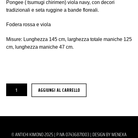
Pongee ( tsumugi chirimen) viola navy, con decori
tradizionali e seta ruggine a bande floreali.
Fodera rossa e viola
Misure: Lunghezza 145 cm, larghezza totale maniche 125
cm, lunghezza maniche 47 cm.
AGGIUNGI AL CARRELLO
© ANTICHI KIMONO 2025 | P.IVA 07436871003 |
DESIGN BY MENEXA